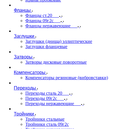
Фланцы
Фланцы ст.20
Фланцы 09г2с
Фланцы нержавеющие
Заглушки
Заглушки (днища) эллиптические
Заглушки фланцевые
Затворы
Затворы дисковые поворотные
Компенсаторы
Компенсаторы резиновые (вибровставки)
Переходы
Переходы сталь 20
Переходы 09г2с
Переходы нержавеющие
Тройники
Тройники стальные
Тройники сталь 09г2с