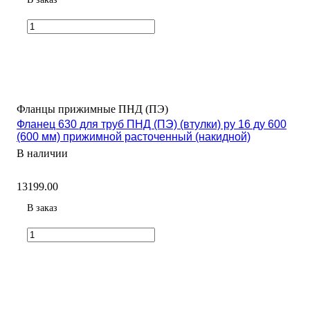
Фланцы прижимные ПНД (ПЭ)
Фланец 630 для труб ПНД (ПЭ) (втулки) ру 16 ду 600
(600 мм) прижимной расточенный (накидной)
В наличии
13199.00
В заказ