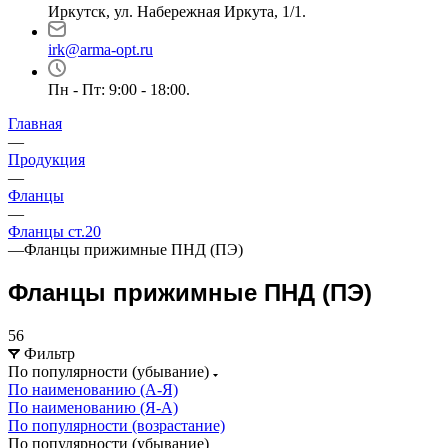
Иркутск, ул. Набережная Иркута, 1/1.
irk@arma-opt.ru
Пн - Пт: 9:00 - 18:00.
Главная
—
Продукция
—
Фланцы
—
Фланцы ст.20
—
Фланцы прижимные ПНД (ПЭ)
Фланцы прижимные ПНД (ПЭ)
56
Фильтр
По популярности (убывание)
По наименованию (А-Я)
По наименованию (Я-А)
По популярности (возрастание)
По популярности (убывание)