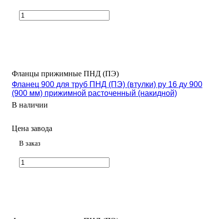
Фланцы прижимные ПНД (ПЭ)
Фланец 900 для труб ПНД (ПЭ) (втулки) ру 16 ду 900
(900 мм) прижимной расточенный (накидной)
В наличии
Цена завода
В заказ