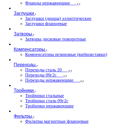
Фланцы нержавеющие
Заглушки
Заглушки (днища) эллиптические
Заглушки фланцевые
Затворы
Затворы дисковые поворотные
Компенсаторы
Компенсаторы резиновые (вибровставки)
Переходы
Переходы сталь 20
Переходы 09г2с
Переходы нержавеющие
Тройники
Тройники стальные
Тройники сталь 09г2с
Тройники нержавеющие
Фильтры
Фильтры магнитные фланцевые