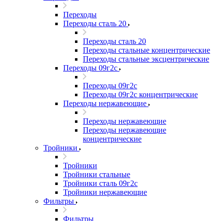
Переходы
Переходы сталь 20
Переходы сталь 20
Переходы стальные концентрические
Переходы стальные эксцентрические
Переходы 09г2с
Переходы 09г2с
Переходы 09г2с концентрические
Переходы нержавеющие
Переходы нержавеющие
Переходы нержавеющие
концентрические
Тройники
Тройники
Тройники стальные
Тройники сталь 09г2с
Тройники нержавеющие
Фильтры
Фильтры