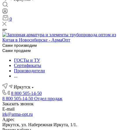
0
Сами производим
Сами продаем
ГОСТы и ТУ
Сертификаты
Производители
...
Иркутск
8 800 505-14-50
8 800 505-14-50
Отдел продаж
Заказать звонок
E-mail
irk@arma-opt.ru
Адрес
Иркутск, ул. Набережная Иркута, 1/1.
Режим работы