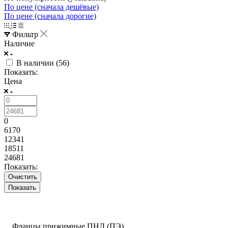
По цене (сначала дешёвые)
По цене (сначала дорогие)
Фильтр
Наличие
В наличии (
56
)
Показать:
Цена
0
6170
12341
18511
24681
Показать:
Очистить
Фланцы прижимные ПНД (ПЭ)