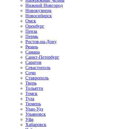
Набережные Челны
Нижний Новгород
Новокузнецк
Новосибирск
Омск
Оренбург
Пенза
Пермь
Ростов-на-Дону
Рязань
Самара
Санкт-Петербург
Саратов
Севастополь
Сочи
Ставрополь
Тверь
Тольятти
Томск
Тула
Тюмень
Улан-Удэ
Ульяновск
Уфа
Хабаровск