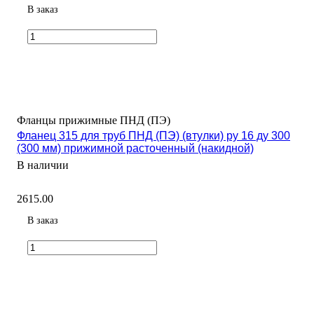
В заказ
Фланцы прижимные ПНД (ПЭ)
Фланец 315 для труб ПНД (ПЭ) (втулки) ру 16 ду 300
(300 мм) прижимной расточенный (накидной)
В наличии
2615.00
В заказ