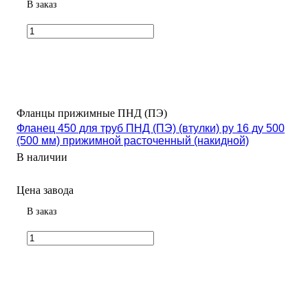
В заказ
Фланцы прижимные ПНД (ПЭ)
Фланец 450 для труб ПНД (ПЭ) (втулки) ру 16 ду 500
(500 мм) прижимной расточенный (накидной)
В наличии
Цена завода
В заказ