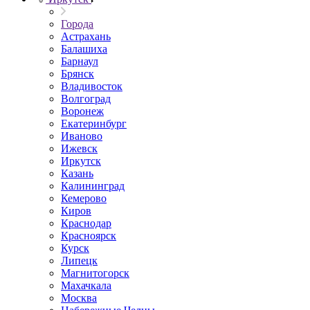
Города
Астрахань
Балашиха
Барнаул
Брянск
Владивосток
Волгоград
Воронеж
Екатеринбург
Иваново
Ижевск
Иркутск
Казань
Калининград
Кемерово
Киров
Краснодар
Красноярск
Курск
Липецк
Магнитогорск
Махачкала
Москва