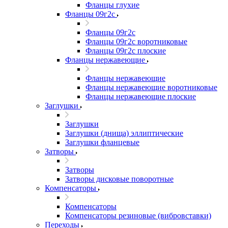
Фланцы глухие
Фланцы 09г2с
Фланцы 09г2с
Фланцы 09г2с воротниковые
Фланцы 09г2с плоские
Фланцы нержавеющие
Фланцы нержавеющие
Фланцы нержавеющие воротниковые
Фланцы нержавеющие плоские
Заглушки
Заглушки
Заглушки (днища) эллиптические
Заглушки фланцевые
Затворы
Затворы
Затворы дисковые поворотные
Компенсаторы
Компенсаторы
Компенсаторы резиновые (вибровставки)
Переходы